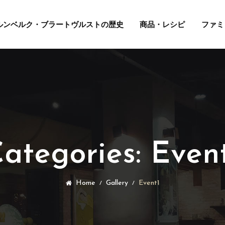
ルンベルク・ブラートヴルストの歴史
商品・レシピ
ファミ
ategories:
Even
Home
Gallery
Event1