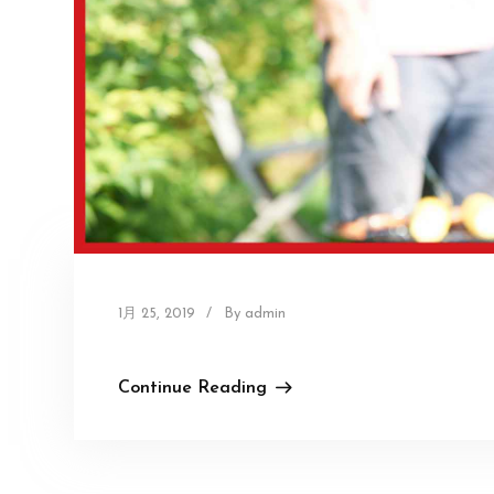
1月 25, 2019
/
By admin
Continue Reading