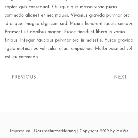
sapien quis consequat. Quisque quis massa vitae purus
commodo aliquet et nec mauris. Vivamus gravida pulvinar orci,
id aliquet magna dignissim sed. Mauris hendrerit iaculis semper.
Praesent ut dapibus magna. Fusce tincidunt libero in varius
finibus. Integer faucibus pulvinar orci in molestie. Fusce gravida
ligula metus, nec vehicula tellus tempus nec. Morbi euismod vel
est eu commodo.
PREVIOUS
NEXT
Impressum
|
Datenschutzerklärung
| Copyright 2019 by HoWe