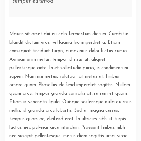
semper euismod.
Mauris sit amet dui eu odio fermentum dictum. Curabitur
blandit dictum eros, vel lacinia leo imperdiet a. Etiam
consequat tincidunt turpis, a maximus dolor luctus cursus.
Aenean enim metus, tempor id risus ut, aliquet
pellentesque ante. In et sollicitudin purus, in condimentum
sapien. Nam nisi metus, volutpat at metus ut, finibus
ornare quam. Phasellus eleifend imperdiet sagittis. Nullam
quam arcu, tempus gravida convallis at, rutrum et quam.
Etiam in venenatis ligula. Quisque scelerisque nulla eu risus
mollis, id gravida arcu lobortis. Sed ut magna cursus,
tempus quam ac, eleifend erat. In ultricies nibh ut turpis
luctus, nec pulvinar arcu interdum. Praesent finibus, nibh
nec suscipit pellentesque, metus diam sagittis urna, vitae