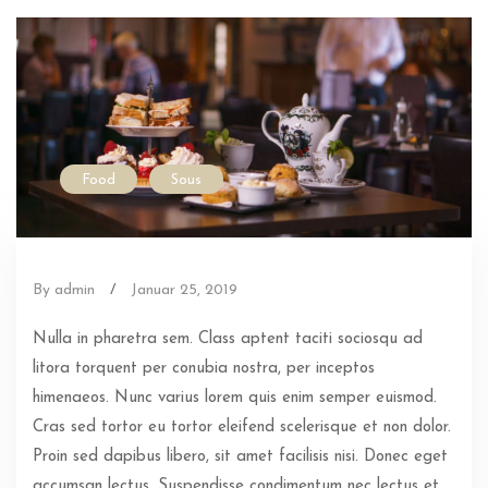
Food
Sous
By admin
/
Januar 25, 2019
Nulla in pharetra sem. Class aptent taciti sociosqu ad
litora torquent per conubia nostra, per inceptos
himenaeos. Nunc varius lorem quis enim semper euismod.
Cras sed tortor eu tortor eleifend scelerisque et non dolor.
Proin sed dapibus libero, sit amet facilisis nisi. Donec eget
accumsan lectus. Suspendisse condimentum nec lectus et