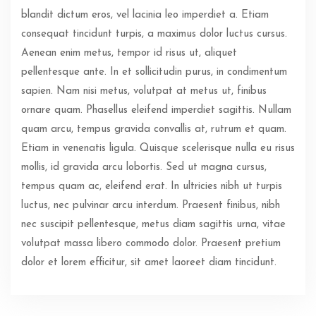
blandit dictum eros, vel lacinia leo imperdiet a. Etiam
consequat tincidunt turpis, a maximus dolor luctus cursus.
Aenean enim metus, tempor id risus ut, aliquet
pellentesque ante. In et sollicitudin purus, in condimentum
sapien. Nam nisi metus, volutpat at metus ut, finibus
ornare quam. Phasellus eleifend imperdiet sagittis. Nullam
quam arcu, tempus gravida convallis at, rutrum et quam.
Etiam in venenatis ligula. Quisque scelerisque nulla eu risus
mollis, id gravida arcu lobortis. Sed ut magna cursus,
tempus quam ac, eleifend erat. In ultricies nibh ut turpis
luctus, nec pulvinar arcu interdum. Praesent finibus, nibh
nec suscipit pellentesque, metus diam sagittis urna, vitae
volutpat massa libero commodo dolor. Praesent pretium
dolor et lorem efficitur, sit amet laoreet diam tincidunt.