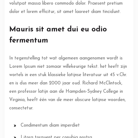
volutpat massa libero commodo dolor. Praesent pretium
dolor et lorem efficitur, sit amet laoreet diam tincidunt.
Mauris sit amet dui eu odio
fermentum
In tegenstelling tot wat algemeen aangenomen wordt is
Lorem Ipsum niet zomaar willekeurige tekst. het heeft zijn
wortels in een stuk klassieke latijnse literatuur uit 45 v.Chr.
en is dus meer dan 2000 jaar oud. Richard McClintock,
een professor latijn aan de Hampden-Sydney College in
Virginia, heeft één van de meer obscure latijnse woorden,
consectetur.
Condimentum diam imperdiet
Litora torquent per conubia nostra