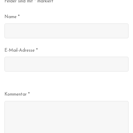
Felder sind mit
*
markiert
Name
*
E-Mail-Adresse
*
Kommentar
*